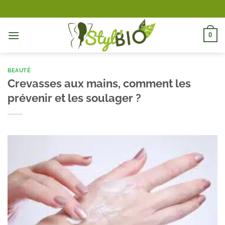
Passer
au
contenu
0
BEAUTÉ
Crevasses aux mains, comment les
prévenir et les soulager ?