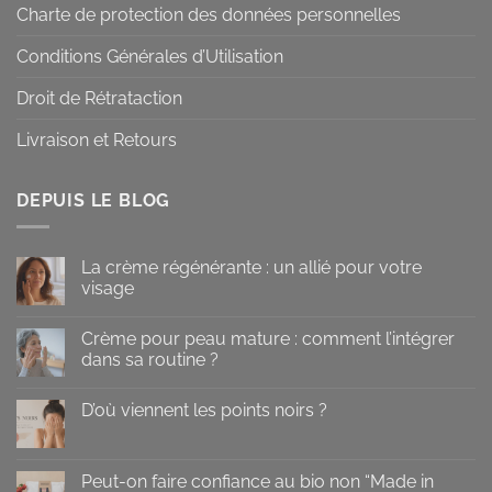
Charte de protection des données personnelles
Conditions Générales d’Utilisation
Droit de Rétrataction
Livraison et Retours
DEPUIS LE BLOG
La crème régénérante : un allié pour votre
visage
Aucun
commentaire
Crème pour peau mature : comment l’intégrer
sur
La
dans sa routine ?
crème
régénérante
Aucun
:
commentaire
D’où viennent les points noirs ?
un
sur
allié
Crème
Aucun
pour
pour
commentaire
votre
peau
sur
visage
mature
D’où
Peut-on faire confiance au bio non “Made in
:
viennent