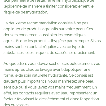
leur permettre de restaurer le film hydrolipidique de
l’épiderme de manière à limiter considérablement le
risque de déshydratation.
La deuxième recommandation consiste à ne pas
appliquer de produits agressifs sur votre peau. Ces
derniers concernent aussi bien les cosmétiques
agressifs que les produits d’hygiène par exemple. Si vos
mains sont en contact régulier avec ce type de
substances, elles risquent de s’assécher rapidement.
Au quotidien, vous devez sécher scrupuleusement vos
mains après chaque lavage avant d’appliquer une
formule de soin naturelle hydratante. Ce conseil est
d’autant plus important si vous manifestez une peau
sensible ou si vous lavez vos mains fréquemment. En
effet, les contacts réguliers avec l’eau représentent un
facteur favorisant le dessèchement et donc l’apparition
des crevasses.