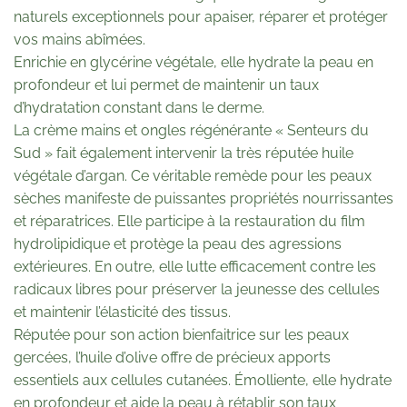
naturels exceptionnels pour apaiser, réparer et protéger
vos mains abîmées.
Enrichie en glycérine végétale, elle hydrate la peau en
profondeur et lui permet de maintenir un taux
d’hydratation constant dans le derme.
La crème mains et ongles régénérante « Senteurs du
Sud » fait également intervenir la très réputée huile
végétale d’argan. Ce véritable remède pour les peaux
sèches manifeste de puissantes propriétés nourrissantes
et réparatrices. Elle participe à la restauration du film
hydrolipidique et protège la peau des agressions
extérieures. En outre, elle lutte efficacement contre les
radicaux libres pour préserver la jeunesse des cellules
et maintenir l’élasticité des tissus.
Réputée pour son action bienfaitrice sur les peaux
gercées, l’huile d’olive offre de précieux apports
essentiels aux cellules cutanées. Émolliente, elle hydrate
en profondeur et aide la peau à rétablir son taux