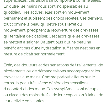
superficielles, ces lésions se comportent comme telles.
En outre, les mains nous sont indispensables au
quotidien. Très actives, elles sont en mouvement
permanent et subissent des chocs répétés. Ces derniers,
tout comme la peau qui s’étire sous l’effet du
mouvement, précipitent la réouverture des crevasses
qui tentaient de cicatriser. C’est alors que les crevasses
se mettent à saigner. D’autant plus qu’une peau ne
bénéficiant pas d’une hydratation suffisante n’est pas en
mesure de cicatriser normalement.
Enfin, des douleurs et des sensations de tiraillements, de
picotements ou de démangeaisons accompagnent les
crevasses aux mains. Comme partout ailleurs sur le
corps, la peau très sèche génère des sensations
d’inconfort et des maux. Ces symptômes sont décuplés
au niveau des mains du fait de leur exposition à l’air et de
leur activité constantes.