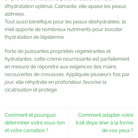
d’hydratation optimal. Calmante, elle apaise les peaux
abîmées.
Tout aussi bénéfique pour les peaux déshydratées, le
miel apporte de nombreux nutriments pour booster
l’hydratation de l’épiderme.
Forte de puissantes propriétés régénérantes et
hydratantes, cette crème nourrissante est parfaitement
en mesure de répondre aux exigences des mains
recouvertes de crevasses. Appliquée plusieurs fois par
jour, elle réhydrate en profondeur, favorise la
cicatrisation et protège.
Comment et pourquoi
Comment adapter votre
déterminer votre sous-ton
trait d’eye-liner à la forme
et votre carnation ?
de vos yeux ?