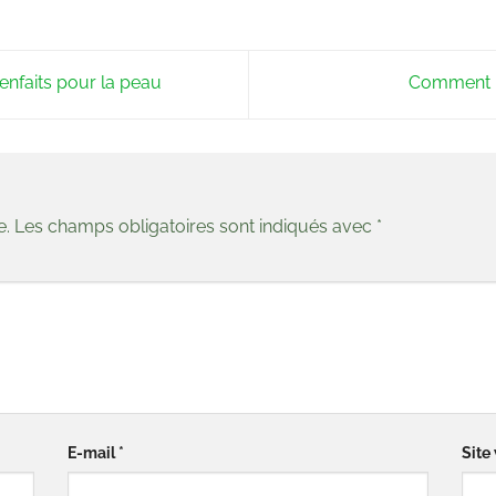
enfaits pour la peau
Comment ré
e.
Les champs obligatoires sont indiqués avec
*
E-mail
*
Site