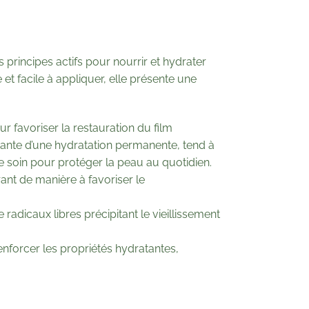
principes actifs pour nourrir et hydrater
 et facile à appliquer, elle présente une
r favoriser la restauration du film
arante d’une hydratation permanente, tend à
de soin pour protéger la peau au quotidien.
ant de manière à favoriser le
radicaux libres précipitant le vieillissement
enforcer les propriétés hydratantes,