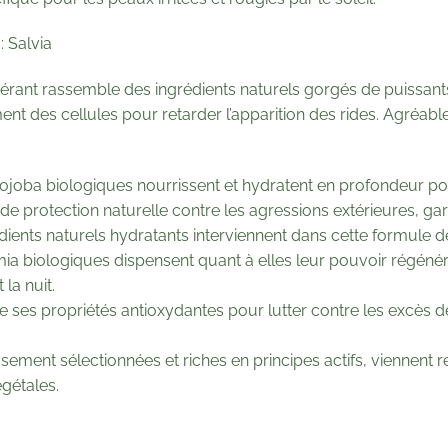
 Salvia
nérant rassemble des ingrédients naturels gorgés de puissants 
nt des cellules pour retarder l’apparition des rides. Agréable
jojoba biologiques nourrissent et hydratent en profondeur pou
e de protection naturelle contre les agressions extérieures, g
rédients naturels hydratants interviennent dans cette formule 
ia biologiques dispensent quant à elles leur pouvoir régénér
la nuit.
e ses propriétés antioxydantes pour lutter contre les excès de 
sement sélectionnées et riches en principes actifs, viennent r
gétales.