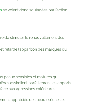
is
se voient donc soulagées par l’action
sure de stimuler le renouvellement des
s et retarde l’apparition des marques du
aux peaux sensibles et matures qui
ières assimilent parfaitement les apports
u face aux agressions extérieures.
èrement appréciée des peaux sèches et