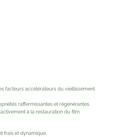
des facteurs accélérateurs du vieillissement
ropriétés raffermissantes et régénérantes.
 activement à la restauration du film
int frais et dynamique.