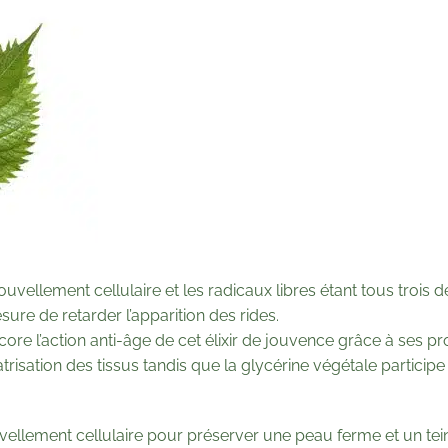
uvellement cellulaire et les radicaux libres étant tous trois 
sure de retarder l’apparition des rides.
core l’action anti-âge de cet élixir de jouvence grâce à ses p
atrisation des tissus tandis que la glycérine végétale participe
vellement cellulaire pour préserver une peau ferme et un te