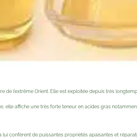
ire de l’extrême Orient. Elle est exploitée depuis très longtem
nte, elle affiche une très forte teneur en acides gras notamme
a lui confèrent de puissantes propriétés apaisantes et répara