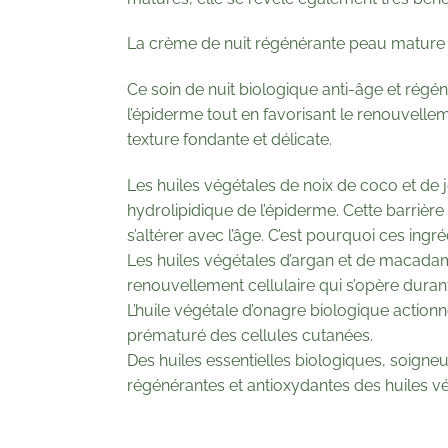
La crème de nuit régénérante peau mature :
Ce soin de nuit biologique anti-âge et régé
l’épiderme tout en favorisant le renouvelleme
texture fondante et délicate.
Les huiles végétales de noix de coco et de 
hydrolipidique de l’épiderme. Cette barrièr
s’altérer avec l’âge. C’est pourquoi ces ing
Les huiles végétales d’argan et de macadam
renouvellement cellulaire qui s’opère durant 
L’huile végétale d’onagre biologique actionn
prématuré des cellules cutanées.
Des huiles essentielles biologiques, soigneu
régénérantes et antioxydantes des huiles vé