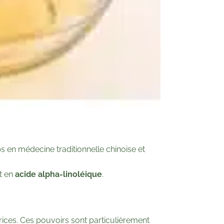
ps en médecine traditionnelle chinoise et
nt en
acide alpha-linoléique
.
trices. Ces pouvoirs sont particulièrement