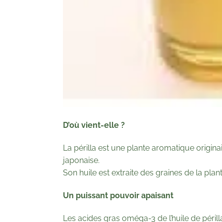
D’où vient-elle ?
La périlla est une plante aromatique origina
japonaise.
Son huile est extraite des graines de la pla
Un puissant pouvoir apaisant
Les acides gras oméga-3 de l’huile de périll