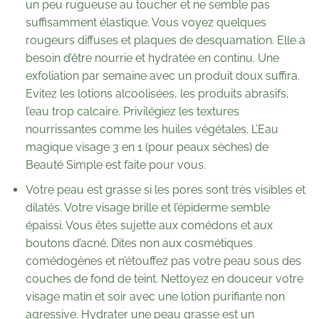
un peu rugueuse au toucher et ne semble pas
suffisamment élastique. Vous voyez quelques
rougeurs diffuses et plaques de desquamation. Elle a
besoin d’être nourrie et hydratée en continu. Une
exfoliation par semaine avec un produit doux suffira.
Evitez les lotions alcoolisées, les produits abrasifs,
l’eau trop calcaire. Privilégiez les textures
nourrissantes comme les huiles végétales. L’Eau
magique visage 3 en 1 (pour peaux sèches) de
Beauté Simple est faite pour vous.
Votre peau est grasse si les pores sont très visibles et
dilatés. Votre visage brille et l’épiderme semble
épaissi. Vous êtes sujette aux comédons et aux
boutons d’acné. Dites non aux cosmétiques
comédogènes et n’étouffez pas votre peau sous des
couches de fond de teint. Nettoyez en douceur votre
visage matin et soir avec une lotion purifiante non
agressive. Hydrater une peau grasse est un