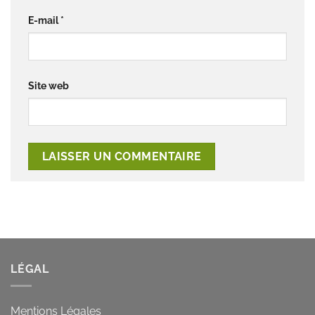
E-mail
*
Site web
LÉGAL
Mentions Légales