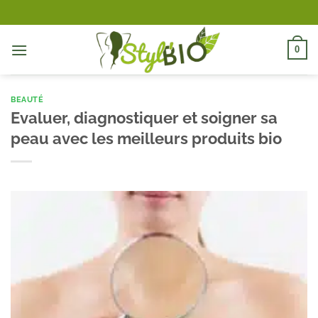
Passer
au
contenu
0
BEAUTÉ
Evaluer, diagnostiquer et soigner sa
peau avec les meilleurs produits bio