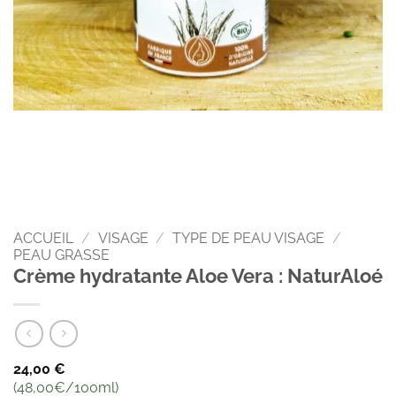
ACCUEIL
/
VISAGE
/
TYPE DE PEAU VISAGE
/
PEAU GRASSE
Crème hydratante Aloe Vera : NaturAloé
24,00
€
(48,00€/100ml)