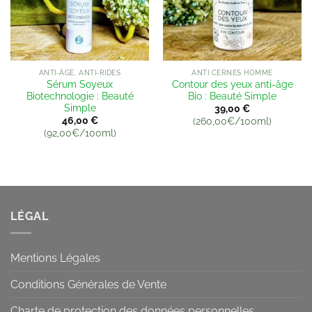
ANTI-ÂGE, ANTI-RIDES
ANTI CERNES HOMME
Sérum Soyeux
Contour des yeux anti-âge
Biotechnologie : Beauté
Bio : Beauté Simple
Simple
39,00
€
46,00
€
(260,00€/100ml)
(92,00€/100ml)
LÉGAL
Mentions Légales
Conditions Générales de Vente
Charte de protection des données personnelles