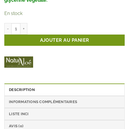
glycérine végétale.
En stock
quantité de Crème hydratante Aloe Vera : NaturAloé
AJOUTER AU PANIER
DESCRIPTION
INFORMATIONS COMPLÉMENTAIRES
LISTE INCI
AVIS (0)